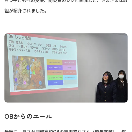
もつ子どもへの支援、防災食のレシピ開発など、さまざまな取
組が紹介されました。
OBからのエール
最後に、あさか開成高校OBの吉田悠斗さん（昨年卒業し、都