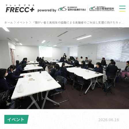
ホーム
イベント
「障がい者と高校生の協働による高齢者のごみ出し支援に向けたネットワーク形成業務報告会」が開催されました
イベント
2026.06.16