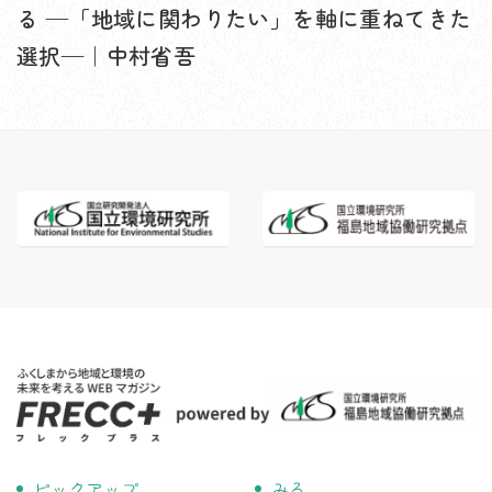
る —「地域に関わりたい」を軸に重ねてきた
選択—｜中村省吾
ピックアップ
みる