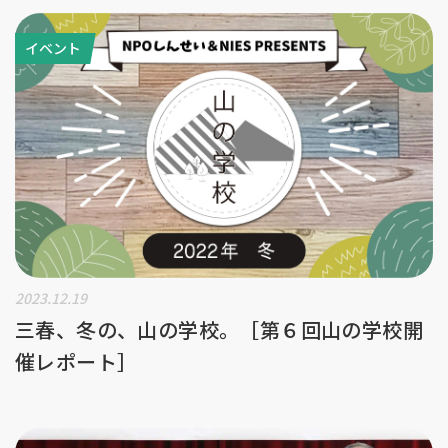
イベント
2023.12.19
三春、冬の、山の学校。［第６回山の学校開
催レポート］