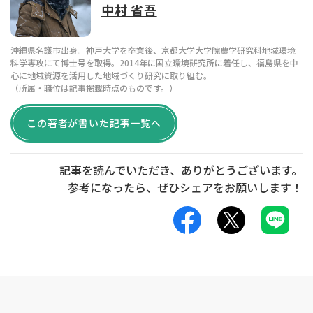
中村 省吾
沖縄県名護市出身。神戸大学を卒業後、京都大学大学院農学研究科地域環境
科学専攻にて博士号を取得。2014年に国立環境研究所に着任し、福島県を中
心に地域資源を活用した地域づくり研究に取り組む。
（所属・職位は記事掲載時点のものです。）
この著者が書いた記事一覧へ
記事を読んでいただき、ありがとうございます。
参考になったら、ぜひ
シェア
をお願いします！