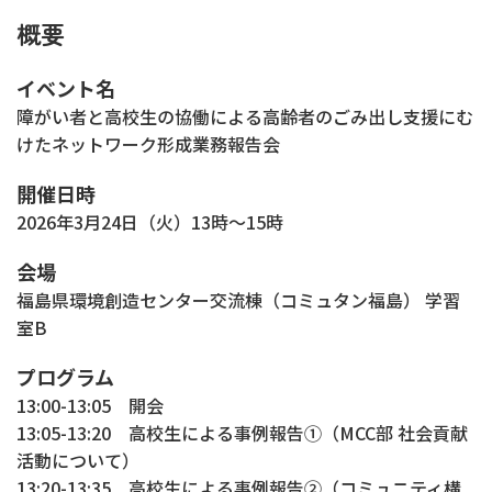
概要
イベント名
障がい者と高校生の協働による高齢者のごみ出し支援にむ
けたネットワーク形成業務報告会
開催日時
2026年3月24日（火）13時～15時
会場
福島県環境創造センター交流棟（コミュタン福島） 学習
室B
プログラム
13:00-13:05 開会
13:05-13:20 高校生による事例報告①（MCC部 社会貢献
活動について）
13:20-13:35 高校生による事例報告②（コミュニティ構