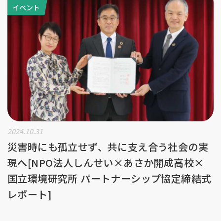
イベント
2024.10.31
災害時にも孤立せず、共に支え合う社会の実
現へ[NPO法人しんせい×あさか開成高校×
国立環境研究所 パートナーシップ協定締結式
レポート]