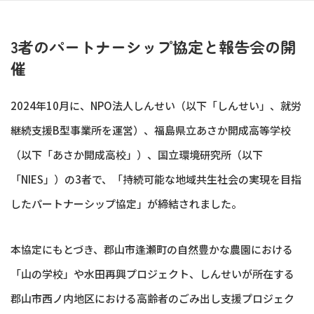
3者のパートナーシップ協定と報告会の開
催
2024年10月に、NPO法人しんせい（以下「しんせい」、就労
継続支援B型事業所を運営）、福島県立あさか開成高等学校
（以下「あさか開成高校」）、国立環境研究所（以下
「NIES」）の3者で、「持続可能な地域共生社会の実現を目指
したパートナーシップ協定」が締結されました。
本協定にもとづき、郡山市逢瀬町の自然豊かな農園における
「山の学校」や水田再興プロジェクト、しんせいが所在する
郡山市西ノ内地区における高齢者のごみ出し支援プロジェク