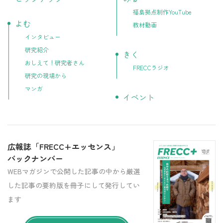
福島拠点制作YouTube
よむ
教材動画
インタビュー
研究紹介
きく
おしえて！研究者さん
FRECCラジオ
研究の現場から
マンガ
イベント
広報誌「FRECC+エッセンス」
バックナンバー
WEBマガジンで公開した記事の中から厳選
した記事の要約版を冊子にして発行してい
ます