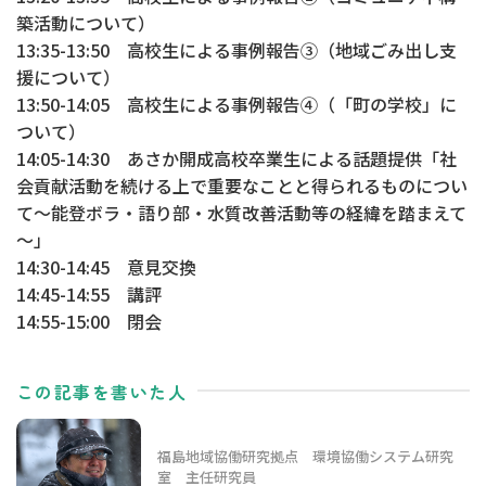
築活動について）
13:35-13:50 高校生による事例報告③（地域ごみ出し支
援について）
13:50-14:05 高校生による事例報告④（「町の学校」に
ついて）
14:05-14:30 あさか開成高校卒業生による話題提供「社
会貢献活動を続ける上で重要なことと得られるものについ
て～能登ボラ・語り部・水質改善活動等の経緯を踏まえて
～」
14:30-14:45 意見交換
14:45-14:55 講評
14:55-15:00 閉会
この記事を書いた人
福島地域協働研究拠点 環境協働システム研究
室 主任研究員