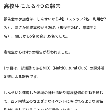
高校生による4つの報告
報告会の参加者は、しんせいから4名（スタッフ2名、利用者2
名）、あさか開成高校から26名（現役生24名、卒業生2
名）、NIESから5名の合計35名でした。
高校生からは4つの報告が行われました。
1つ目は、部活動であるMCC（MultiCultural Club）の課外活
動班による報告です。
しんせいと連携した地域の神社清掃や環境整備の活動を通じ
て、西ノ内地区のさまざまなイベントに呼ばれるような関係
性が生まれていることなどが紹介されました。