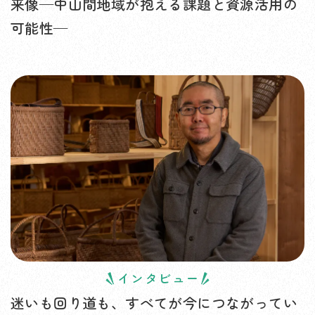
来像—中山間地域が抱える課題と資源活用の
可能性—
インタビュー
迷いも回り道も、すべてが今につながってい