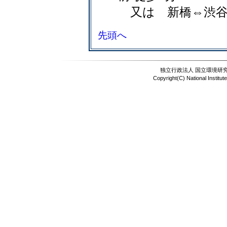
又は 新橋⇔渋谷(
先頭へ
独立行政法人 国立環境研究所
Copyright(C) National Institut