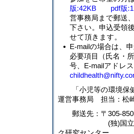
版:42KB
pdf版:
営事務局まで郵送、F
下さい。申込受領
せて頂きます。
E-mailの場合は
必要項目（氏名・所
号、E-mailアド
childhealth@nifty.c
「小児等の環境保健
運営事務局 担当：松
郵送先：〒305-850
(独)国立環境研
ク研究センター