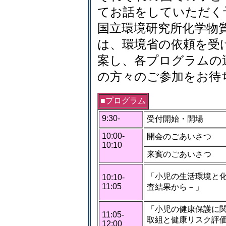
てお話をしていただく
国立環境研究所化学物
は、環境省の依頼を受
案し、各プログラムの
の方々のご参加をお
■プログラム
9:30-
受付開始・開場
10:00-
開会のごあいさつ
10:10
来賓のごあいさつ
「小児の生活環境と
10:10-
11:05
査結果から－」
「小児の健康保護に
11:05-
取組と健康リスク評
12:00