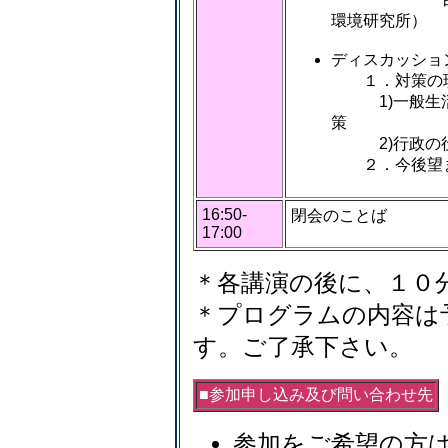
環境研究所）
ディスカッショ
１．対策の
1)一般生活
策
2)行政の
２．今後望ま
16:50-
閉会のことば
17:00
＊各講演の後に、１０
＊プログラムの内容は
す。ご了承下さい。
■参加申し込み及び問い合わせ先
参加をご希望の方は