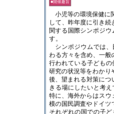
■開催趣旨
小児等の環境保健に関
して、昨年度に引き続
関する国際シンポジウ
す。
シンポジウムでは、
わる方々を含め、一般
行われている子どもの
研究の状況等をわかり
後、望まれる対策につ
きる場にしたいと考え
特に、海外からはスウ
模の国民調査やドイツ
それぞれの国での子ど