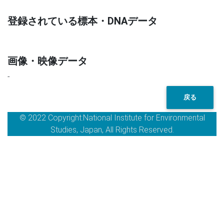
登録されている標本・DNAデータ
画像・映像データ
-
戻る
© 2022 Copyright:National Institute for Environmental
Studies, Japan, All Rights Reserved.